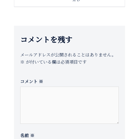
稿
ナ
ビ
ゲ
コメントを残す
ー
シ
メールアドレスが公開されることはありません。
ョ
※
が付いている欄は必須項目です
ン
コメント
※
名前
※