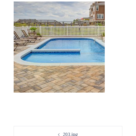
投
203.jpg