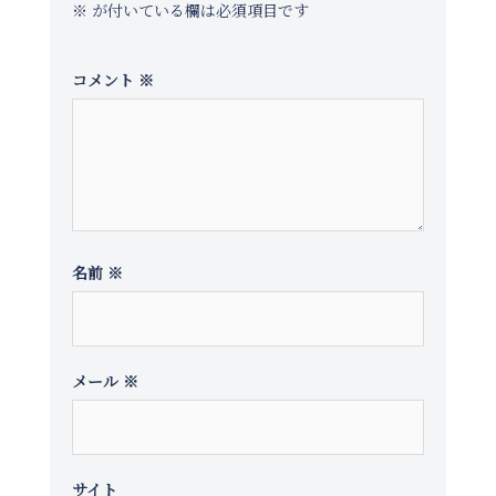
ョ
※
が付いている欄は必須項目です
ン
コメント
※
名前
※
メール
※
サイト