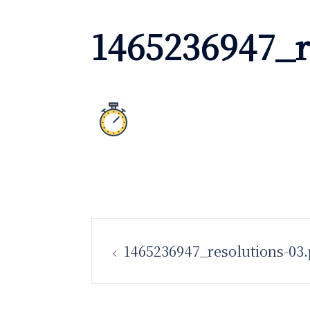
1465236947_r
投
1465236947_resolutions-03
稿
ナ