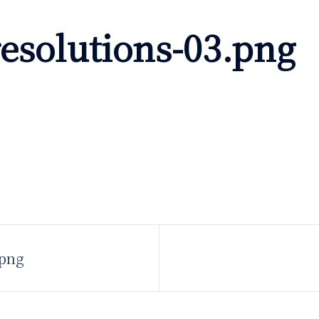
esolutions-03.png
.png