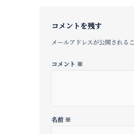
ビ
ゲ
コメントを残す
ー
メールアドレスが公開される
シ
コメント
※
ョ
ン
名前
※