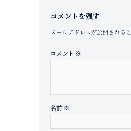
ビ
ゲ
コメントを残す
ー
メールアドレスが公開される
シ
コメント
※
ョ
ン
名前
※