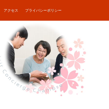
アクセス
プライバシーポリシー