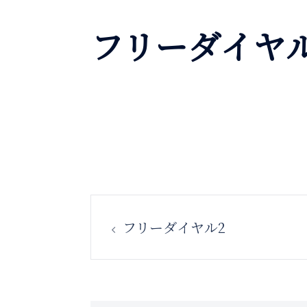
フリーダイヤル
投
フリーダイヤル2
稿
ナ