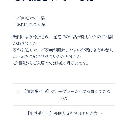
・ご自宅での生活
・転倒してご入院
転倒により骨折され、在宅での生活が難しいとのご相談
がありました。
家から近くで、ご家族が面会しやすい介護付き有料老人
ホームをご紹介させていただきました。
ご相談からご入居までは約1ヶ月ほどです。
投
【相談番号39】グループホームへ戻る事ができな
稿
い方
ナ
ビ
【相談番号41】長期入院をされていた方
ゲ