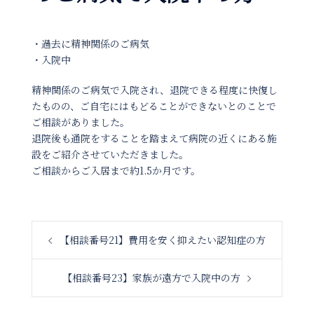
・過去に精神関係のご病気
・入院中
精神関係のご病気で入院され、退院できる程度に快復し
たものの、ご自宅にはもどることができないとのことで
ご相談がありました。
退院後も通院をすることを踏まえて病院の近くにある施
設をご紹介させていただきました。
ご相談からご入居まで約1.5か月です。
投
【相談番号21】費用を安く抑えたい認知症の方
稿
ナ
【相談番号23】家族が遠方で入院中の方
ビ