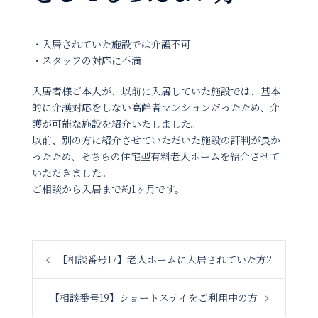
・入居されていた施設では介護不可
・スタッフの対応に不満
入居者様ご本人が、以前に入居していた施設では、基本
的に介護対応をしない高齢者マンションだったため、介
護が可能な施設を紹介いたしました。
以前、別の方に紹介させていただいた施設の評判が良か
ったため、そちらの住宅型有料老人ホームを紹介させて
いただきました。
ご相談から入居まで約1ヶ月です。
投
【相談番号17】老人ホームに入居されていた方2
稿
ナ
【相談番号19】ショートステイをご利用中の方
ビ